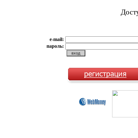
Дост
e-mail:
пароль: