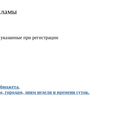
кламы
, указанные при регистрации
 бюджета.
м, городам, дням недели и времени суток.